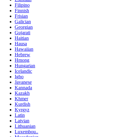
Filipino
Finnish
Frisian
Galician
Georgian
Gujarati
Haitian
Hausa
Hawaiian
Hebrew
Hmong
Hungarian
Icelandic
Igbo
Javanese
Kannada
Kazakh
Khmer
Kurdish
Kyrgyz
Latin
Latvian
Lithuanian
Luxembou..