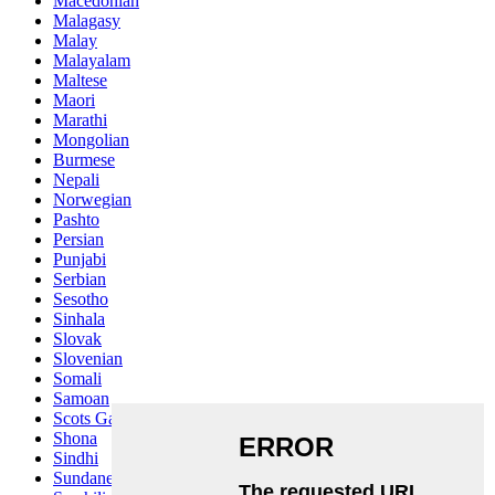
Macedonian
Malagasy
Malay
Malayalam
Maltese
Maori
Marathi
Mongolian
Burmese
Nepali
Norwegian
Pashto
Persian
Punjabi
Serbian
Sesotho
Sinhala
Slovak
Slovenian
Somali
Samoan
Scots Gaelic
Shona
Sindhi
Sundanese