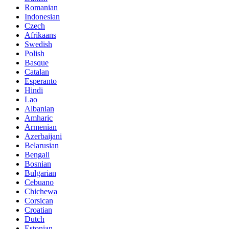
Romanian
Indonesian
Czech
Afrikaans
Swedish
Polish
Basque
Catalan
Esperanto
Hindi
Lao
Albanian
Amharic
Armenian
Azerbaijani
Belarusian
Bengali
Bosnian
Bulgarian
Cebuano
Chichewa
Corsican
Croatian
Dutch
Estonian