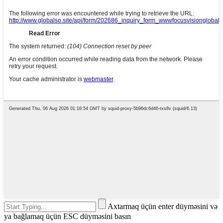
Axtarmaq üçün enter düyməsini və
ya bağlamaq üçün ESC düyməsini basın