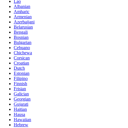
Lao
Albanian
Amharic
Armenian
Azerbaijani
Belarusian
Bengali
Bosnian
Bulgarian
Cebuano
Chichewa
Corsican
Croatian
Dutch
Estonian
Filipino
Finnish
Frisian
Galician
Georgian
Gujarati
Haitian
Hausa
Hawaiian
Hebrew