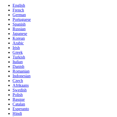
English
French
German
Portuguese
Spanish
Russian
Japanese
Korean
Arabic
Irish
Greek
Turkish
Italian
Danish
Romanian
Indonesian
Czech
Afrikaans
Swedish
Polish
Basque
Catalan
Esperanto
Hindi