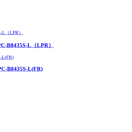
-IPC-B8435S-L（LPR）
IPC-B8435S-L(FR)