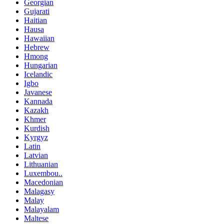
Georgian
Gujarati
Haitian
Hausa
Hawaiian
Hebrew
Hmong
Hungarian
Icelandic
Igbo
Javanese
Kannada
Kazakh
Khmer
Kurdish
Kyrgyz
Latin
Latvian
Lithuanian
Luxembou..
Macedonian
Malagasy
Malay
Malayalam
Maltese