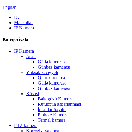
English
Ev
Məhsullar
IP Kamera
Kateqoriyalar
IP Kamera
Asan
Güllə kamerası
Günbəz kamerası
Yüksək səviyyəli
Qutu kamerası
Güllə kamerası
Günbəz kamerası
Xüsusi
Balıqgözü Kamera
Rütubətin aşkarlanması
İnsanlar Sayılır
Pinhole Kamera
Termal kamera
PTZ kamera
Korroziyaya qarşı