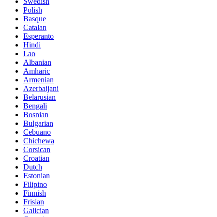
Swedish
Polish
Basque
Catalan
Esperanto
Hindi
Lao
Albanian
Amharic
Armenian
Azerbaijani
Belarusian
Bengali
Bosnian
Bulgarian
Cebuano
Chichewa
Corsican
Croatian
Dutch
Estonian
Filipino
Finnish
Frisian
Galician