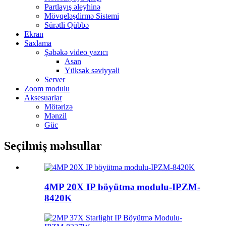
Partlayış əleyhinə
Mövqeləşdirmə Sistemi
Sürətli Qübbə
Ekran
Saxlama
Şəbəkə video yazıcı
Asan
Yüksək səviyyəli
Server
Zoom modulu
Aksesuarlar
Mötərizə
Mənzil
Güc
Seçilmiş məhsullar
4MP 20X IP böyütmə modulu-IPZM-
8420K