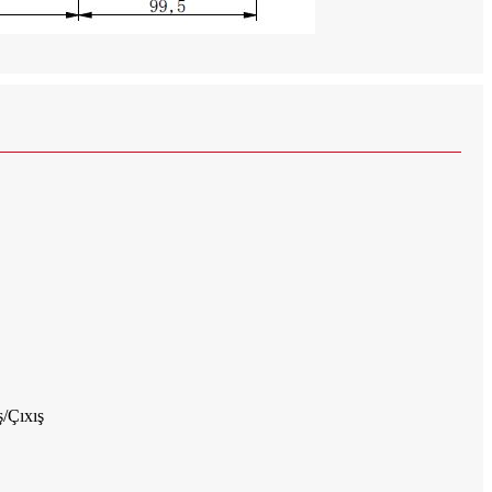
ş/Çıxış