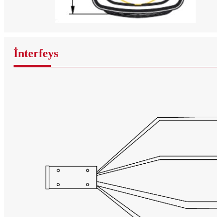
İnterfeys