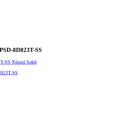
 IPSD-8D823T-SS