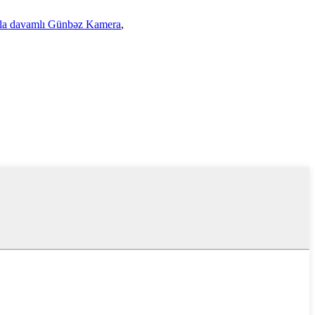
la davamlı Günbəz Kamera
,