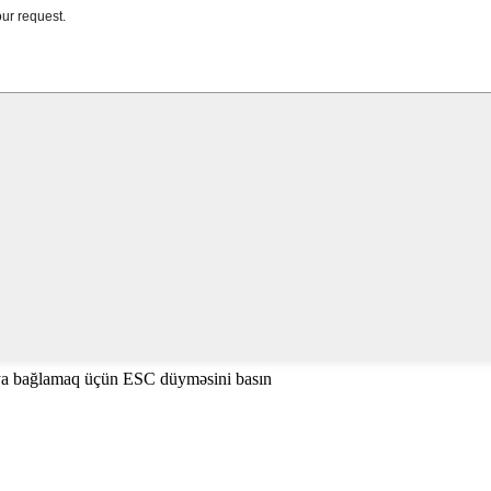
ya bağlamaq üçün ESC düyməsini basın